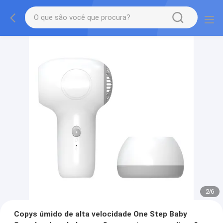
2
/
6
Copys úmido de alta velocidade One Step Baby