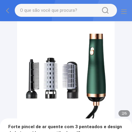
2
/
6
Forte pincel de ar quente com 3 penteados e design