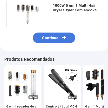
1000W 5 em 1 Multi Hair
Dryer Styler com escova
de ar quente
Continue
Produtos Recomendados
6 em 1 secador de ar
Controle táctil MCH
6 em 1 Multi 