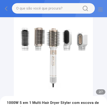
2
/
7
1000W 5 em 1 Multi Hair Dryer Styler com escova de