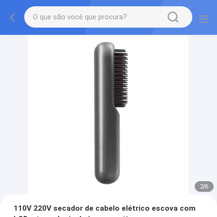
2
/
6
110V 220V secador de cabelo elétrico escova com