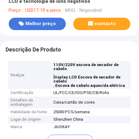
LCD e tecnologia de íons negativos
Preço：USD17-19 a piece
MOQ：Negociável
Melhor preço
contacto
Descrição De Produto
110V/220V escova de secador de
cabelo
,
Realçar
Display LCD Escova de secador de
cabelo
,
Escova de cabelo aquecida elétrica
Certificação
UL/FCC/CE/ISO/PSE/CB/Rohs
Detalhes da
Caixa/cartão de cores
embalagem
Habilidade da fonte
25000 PCS/semana
Lugar de origem
Shenzhen China
Marca
JIUOKAY