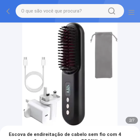
2
/
7
Escova de endireitação de cabelo sem fio com 4