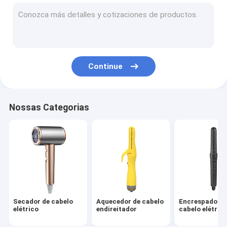
escova de ar quente
pente quente elétrico
Secador de cabelo do animal de estimação
Continue
Secador de cabelo de alta velocidade
Secador de cabelo dobrável
Nossas Categorias
Secador de cabelo sem fio
Estilizador de cabelo multifuncional
Secador de cabelo
Aquecedor de cabelo
Encrespador d
elétrico
endireitador
cabelo elétric