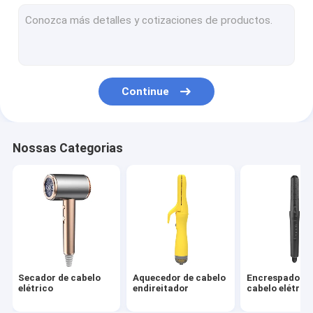
escova de ar quente
pente quente elétrico
Secador de cabelo do animal de estimação
Continue
Secador de cabelo de alta velocidade
Secador de cabelo dobrável
Nossas Categorias
Secador de cabelo sem fio
Estilizador de cabelo multifuncional
Secador de cabelo
Aquecedor de cabelo
Encrespador d
elétrico
endireitador
cabelo elétric