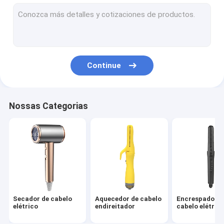
escova de ar quente
pente quente elétrico
Secador de cabelo do animal de estimação
Continue
Secador de cabelo de alta velocidade
Secador de cabelo dobrável
Nossas Categorias
Secador de cabelo sem fio
Estilizador de cabelo multifuncional
Secador de cabelo
Aquecedor de cabelo
Encrespador d
elétrico
endireitador
cabelo elétric