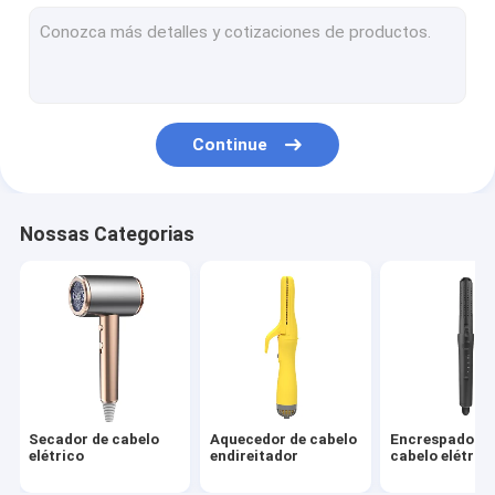
escova de ar quente
pente quente elétrico
Secador de cabelo do animal de estimação
Continue
Secador de cabelo de alta velocidade
Secador de cabelo dobrável
Nossas Categorias
Secador de cabelo sem fio
Estilizador de cabelo multifuncional
Secador de cabelo
Aquecedor de cabelo
Encrespador d
elétrico
endireitador
cabelo elétric