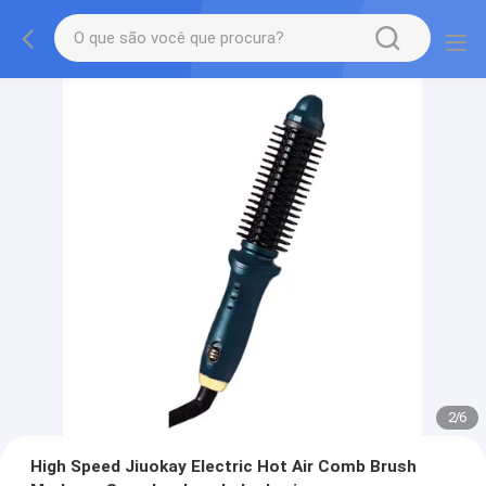
2
/
6
High Speed Jiuokay Electric Hot Air Comb Brush