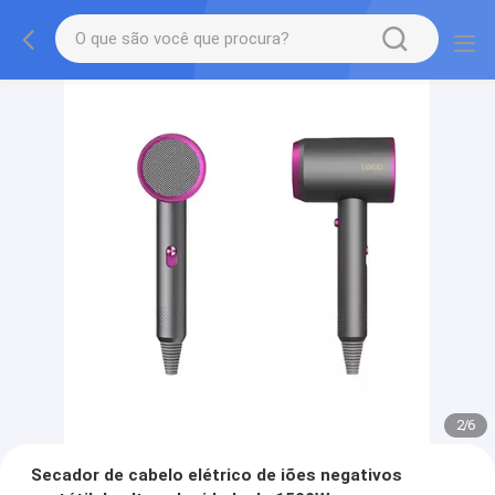
2
/
6
Secador de cabelo elétrico de iões negativos