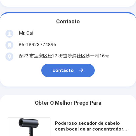
Contacto
Mr. Cai
86-18923724896
深?? 市宝安区松?? 街道沙浦社区沙一村16号
contacto
Obter O Melhor Preço Para
Poderoso secador de cabelo
com bocal de ar concentrador
de difusor para diferentes