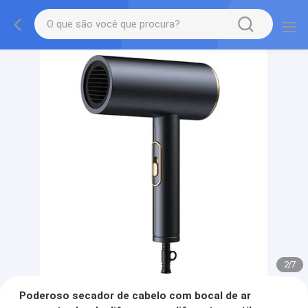
2
/
7
Poderoso secador de cabelo com bocal de ar