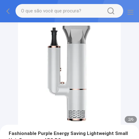
2
/
6
Fashionable Purple Energy Saving Lightweight Small